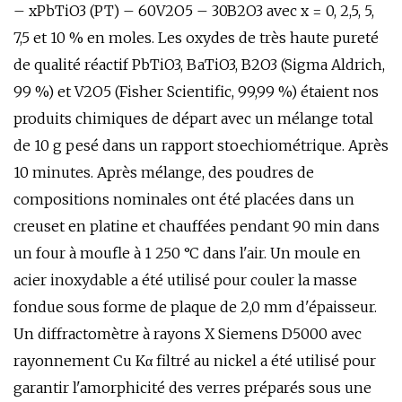
– xPbTiO3 (PT) – 60V2O5 – 30B2O3 avec x = 0, 2,5, 5,
7,5 et 10 % en moles. Les oxydes de très haute pureté
de qualité réactif PbTiO3, BaTiO3, B2O3 (Sigma Aldrich,
99 %) et V2O5 (Fisher Scientific, 99,99 %) étaient nos
produits chimiques de départ avec un mélange total
de 10 g pesé dans un rapport stoechiométrique. Après
10 minutes. Après mélange, des poudres de
compositions nominales ont été placées dans un
creuset en platine et chauffées pendant 90 min dans
un four à moufle à 1 250 °C dans l'air. Un moule en
acier inoxydable a été utilisé pour couler la masse
fondue sous forme de plaque de 2,0 mm d'épaisseur.
Un diffractomètre à rayons X Siemens D5000 avec
rayonnement Cu Kα filtré au nickel a été utilisé pour
garantir l'amorphicité des verres préparés sous une