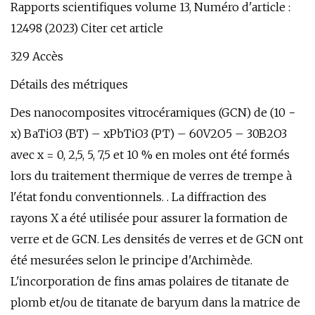
Rapports scientifiques volume 13, Numéro d'article :
12498 (2023) Citer cet article
329 Accès
Détails des métriques
Des nanocomposites vitrocéramiques (GCN) de (10 −
x) BaTiO3 (BT) – xPbTiO3 (PT) – 60V2O5 – 30B2O3
avec x = 0, 2,5, 5, 7,5 et 10 % en moles ont été formés
lors du traitement thermique de verres de trempe à
l'état fondu conventionnels. . La diffraction des
rayons X a été utilisée pour assurer la formation de
verre et de GCN. Les densités de verres et de GCN ont
été mesurées selon le principe d'Archimède.
L'incorporation de fins amas polaires de titanate de
plomb et/ou de titanate de baryum dans la matrice de