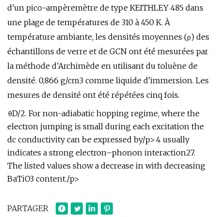
d'un pico-ampèremètre de type KEITHLEY 485 dans
une plage de températures de 310 à 450 K. À
température ambiante, les densités moyennes (ρ) des
échantillons de verre et de GCN ont été mesurées par
la méthode d'Archimède en utilisant du toluène de
densité. 0,866 g/cm3 comme liquide d'immersion. Les
mesures de densité ont été répétées cinq fois.
θD/2. For non-adiabatic hopping regime, where the
electron jumping is small during each excitation the
dc conductivity can be expressed by/p>
4 usually
indicates a strong electron–phonon interaction27.
The listed values show a decrease in with decreasing
BaTiO3 content./p>
PARTAGER