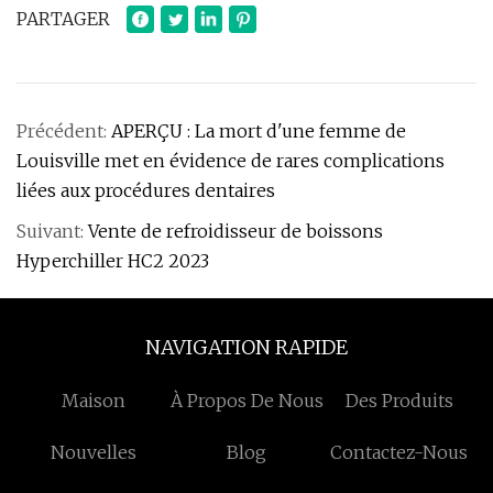
PARTAGER
Précédent:
APERÇU : La mort d'une femme de
Louisville met en évidence de rares complications
liées aux procédures dentaires
Suivant:
Vente de refroidisseur de boissons
Hyperchiller HC2 2023
NAVIGATION RAPIDE
Maison
À Propos De Nous
Des Produits
Nouvelles
Blog
Contactez-Nous