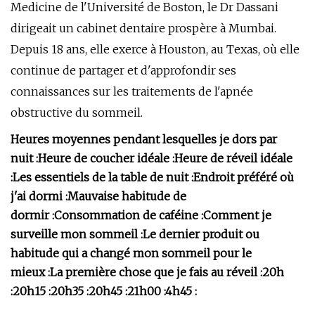
Medicine de l'Université de Boston, le Dr Dassani
dirigeait un cabinet dentaire prospère à Mumbai.
Depuis 18 ans, elle exerce à Houston, au Texas, où elle
continue de partager et d'approfondir ses
connaissances sur les traitements de l'apnée
obstructive du sommeil.
Heures moyennes pendant lesquelles je dors par
nuit :
Heure de coucher idéale :
Heure de réveil idéale
:
Les essentiels de la table de nuit :
Endroit préféré où
j'ai dormi :
Mauvaise habitude de
dormir :
Consommation de caféine :
Comment je
surveille mon sommeil :
Le dernier produit ou
habitude qui a changé mon sommeil pour le
mieux :
La première chose que je fais au réveil :
20h
:
20h15 :
20h35 :
20h45 :
21h00 :
4h45 :