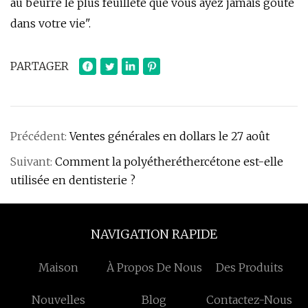
au beurre le plus feuilleté que vous ayez jamais goûté
dans votre vie".
PARTAGER
Précédent:
Ventes générales en dollars le 27 août
Suivant:
Comment la polyétheréthercétone est-elle
utilisée en dentisterie ?
NAVIGATION RAPIDE
Maison
À Propos De Nous
Des Produits
Nouvelles
Blog
Contactez-Nous