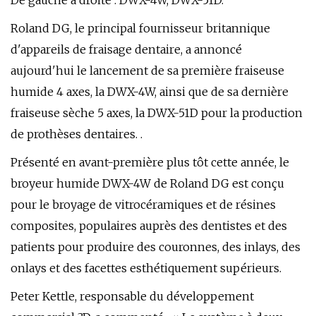
De gauche à droite : DWX-4W, DWX-51D.
Roland DG, le principal fournisseur britannique
d'appareils de fraisage dentaire, a annoncé
aujourd'hui le lancement de sa première fraiseuse
humide 4 axes, la DWX-4W, ainsi que de sa dernière
fraiseuse sèche 5 axes, la DWX-51D pour la production
de prothèses dentaires. .
Présenté en avant-première plus tôt cette année, le
broyeur humide DWX-4W de Roland DG est conçu
pour le broyage de vitrocéramiques et de résines
composites, populaires auprès des dentistes et des
patients pour produire des couronnes, des inlays, des
onlays et des facettes esthétiquement supérieurs.
Peter Kettle, responsable du développement