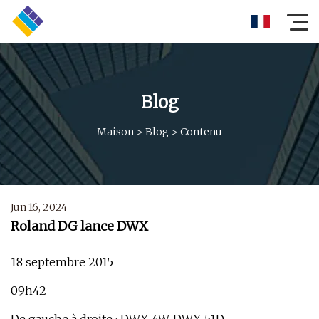
Blog
Maison
>
Blog
>
Contenu
Jun 16, 2024
Roland DG lance DWX
18 septembre 2015
09h42