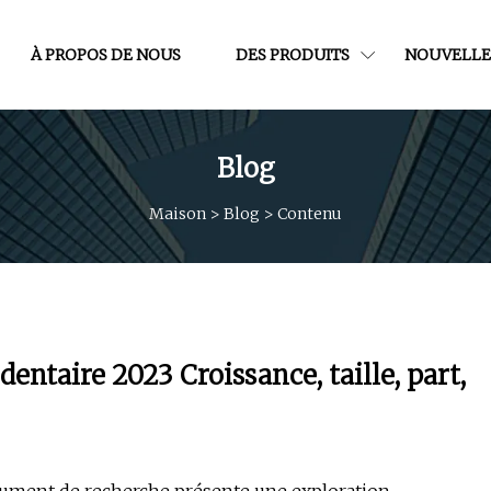
À PROPOS DE NOUS
DES PRODUITS
NOUVELLE
Blog
Maison
>
Blog
>
Contenu
entaire 2023 Croissance, taille, part,