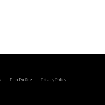
s
Plan Du Site
Privacy Policy