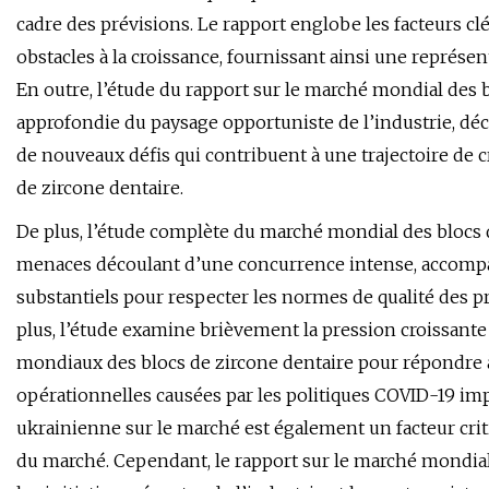
cadre des prévisions. Le rapport englobe les facteurs clé
obstacles à la croissance, fournissant ainsi une représen
En outre, l’étude du rapport sur le marché mondial des 
approfondie du paysage opportuniste de l’industrie, dé
de nouveaux défis qui contribuent à une trajectoire de 
de zircone dentaire.
De plus, l’étude complète du marché mondial des blocs d
menaces découlant d’une concurrence intense, accompa
substantiels pour respecter les normes de qualité des pro
plus, l’étude examine brièvement la pression croissant
mondiaux des blocs de zircone dentaire pour répondre à 
opérationnelles causées par les politiques COVID-19 im
ukrainienne sur le marché est également un facteur cri
du marché. Cependant, le rapport sur le marché mondia