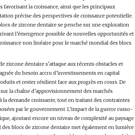
s favorisant la croissance, ainsi que les principaux
tation précise des perspectives de croissance potentielle.
blocs de zircone dentaire se penche sur une exploration
crivant l’émergence possible de nouvelles opportunités et
croissance non linéaire pour le marché mondial des blocs
e zircone dentaire s’attaque aux récents obstacles et
gnée du besoin accru d’investissements en capital
duits et rester résilient face aux progrès en cours. De
e sur la chaîne d’approvisionnement des marchés
la demande croissante, tout en traitant des contraintes
posées par le gouvernement. L’impact de la guerre russo-
tique, ajoutant encore un niveau de complexité au paysage
l des blocs de zircone dentaire met également en lumière