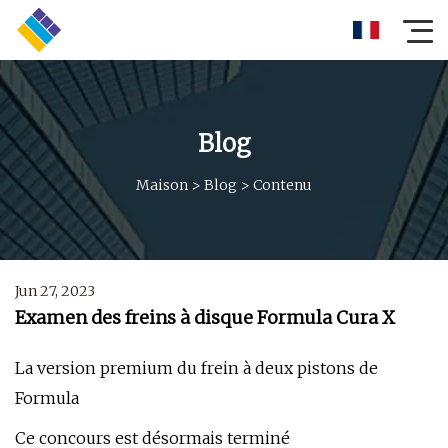
Blog
Maison
>
Blog
>
Contenu
Jun 27, 2023
Examen des freins à disque Formula Cura X
La version premium du frein à deux pistons de
Formula
Ce concours est désormais terminé