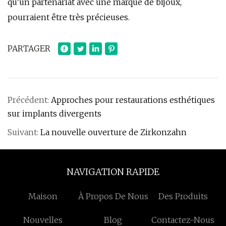
qu’un partenariat avec une marque de bijoux,
pourraient être très précieuses.
PARTAGER
Précédent:
Approches pour restaurations esthétiques
sur implants divergents
Suivant:
La nouvelle ouverture de Zirkonzahn
NAVIGATION RAPIDE
Maison
À Propos De Nous
Des Produits
Nouvelles
Blog
Contactez-Nous