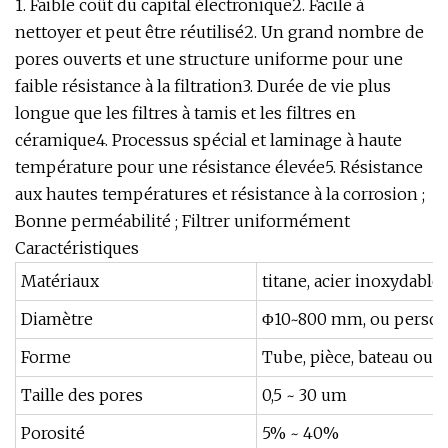
1. Faible coût du capital électronique2. Facile à
nettoyer et peut être réutilisé2. Un grand nombre de
pores ouverts et une structure uniforme pour une
faible résistance à la filtration3. Durée de vie plus
longue que les filtres à tamis et les filtres en
céramique4. Processus spécial et laminage à haute
température pour une résistance élevée5. Résistance
aux hautes températures et résistance à la corrosion ;
Bonne perméabilité ; Filtrer uniformément
Caractéristiques
Matériaux
titane, acier inoxydable,
Diamètre
Φ10~800 mm, ou person
Forme
Tube, pièce, bateau ou 
Taille des pores
0,5 ~ 30 um
Porosité
5% ~ 40%