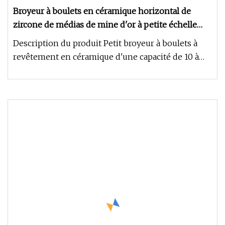
Broyeur à boulets en céramique horizontal de
zircone de médias de mine d'or à petite échelle
rectifiant H2so4
Description du produit Petit broyeur à boulets à
revêtement en céramique d'une capacité de 10 à
1000 kg/lot Broyeur à bo