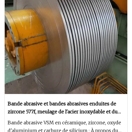
Bande abrasive et bandes abrasives enduites de
zircone 577f, meulage de l'acier inoxydable et du
métal forgé
Bande abrasive VSM en céramique, zircone, oxyde
d'aluminium et carbure de silicium : À propos du