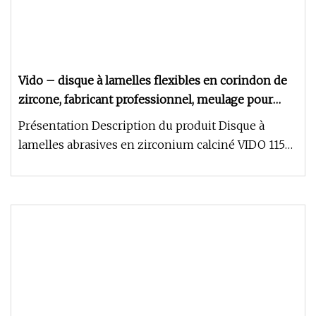
Vido – disque à lamelles flexibles en corindon de
zircone, fabricant professionnel, meulage pour
l'acier inoxydable
Présentation Description du produit Disque à
lamelles abrasives en zirconium calciné VIDO 115
mm 4,5 pouces Il est dest