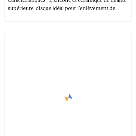
Caractéristiques : 1, zircone et céramique de qualité
supérieure, disque idéal pour l'enlèvement de
matière et le mélan