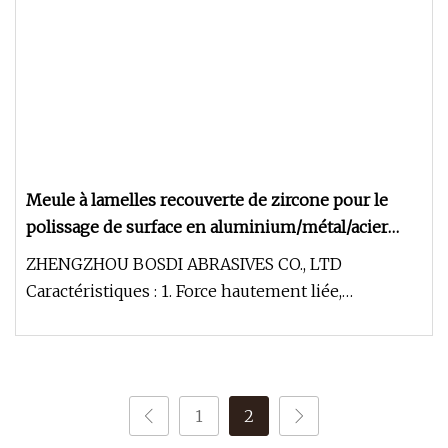
Meule à lamelles recouverte de zircone pour le
polissage de surface en aluminium/métal/acier
inoxydable
ZHENGZHOU BOSDI ABRASIVES CO., LTD
Caractéristiques : 1. Force hautement liée,
résistance aux chocs ; 2. Meulage tranc
1
2