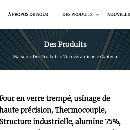
À PROPOS DE NOUS
DES PRODUITS
NOUVELLE
Des Produits
Maison
>
Des Produits
>
Vitrocéramique
>
Contenu
Four en verre trempé, usinage de
haute précision, Thermocouple,
Structure industrielle, alumine 75%,