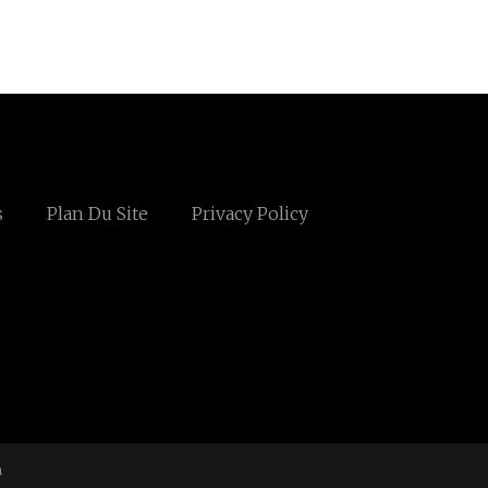
s
Plan Du Site
Privacy Policy
m