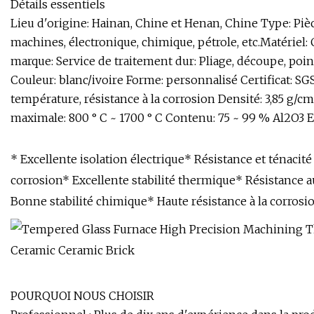
Détails essentiels
Lieu d'origine: Hainan, Chine et Henan, Chine Type: Piè
machines, électronique, chimique, pétrole, etc.Matéri
marque: Service de traitement dur: Pliage, découpe, poi
Couleur: blanc/ivoire Forme: personnalisé Certificat: SGS
température, résistance à la corrosion Densité: 3,85 g
maximale: 800 ° C ~ 1700 ° C Contenu: 75 ~ 99 % Al2O3 Emb
* Excellente isolation électrique* Résistance et ténacité 
corrosion* Excellente stabilité thermique* Résistance a
Bonne stabilité chimique* Haute résistance à la corrosi
POURQUOI NOUS CHOISIR