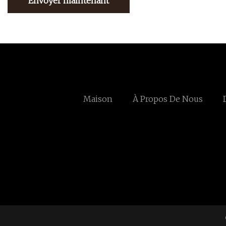
Envoyer maintenant
Maison
À Propos De Nous