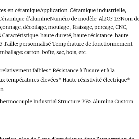
ces en céramiqueApplication: Céramique industrielle,
el: Céramique d'alumineNuméro de modèle: Al2O3 133Nom d
nçonnage, décoilage, moulage , Fraisage, perçage, CNC,
 Caractéristique: haute dureté, haute résistance, haute
/cm3 Taille: personnalisé Température de fonctionnement
allage: carton, boîte, sac, bois, etc.
relativement faibles* Résistance à l'usure et à la
ux températures élevées* Haute résistivité électrique*
on