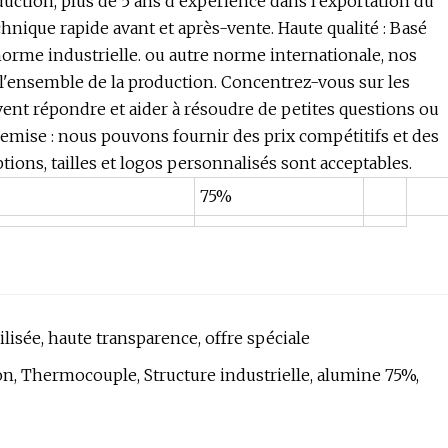
duction, plus de 5 ans d'expérience dans l'exportation du
nique rapide avant et après-vente. Haute qualité : Basé
norme industrielle. ou autre norme internationale, nos
 l'ensemble de la production. Concentrez-vous sur les
ent répondre et aider à résoudre de petites questions ou
mise : nous pouvons fournir des prix compétitifs et des
ions, tailles et logos personnalisés sont acceptables.
75%
ilisée, haute transparence, offre spéciale
on, Thermocouple, Structure industrielle, alumine 75%,