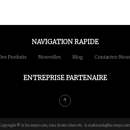
NAVIGATION RAPIDE
Des Produits
Nouvelles
Blog
Contactez-Nou
ENTREPRISE PARTENAIRE
Copyright © fr.hz-muye.com, tous droits réservés. E-mail:
mark@hz-muye.co