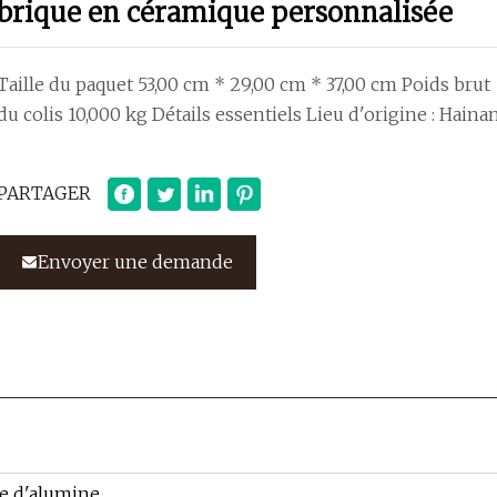
brique en céramique personnalisée
Taille du paquet 53,00 cm * 29,00 cm * 37,00 cm Poids brut
du colis 10,000 kg Détails essentiels Lieu d'origine : Haina
PARTAGER
Envoyer une demande
e d'alumine