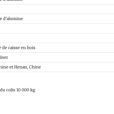
e d'alumine
 de caisse en bois
iser
hine et Henan, Chine
 du colis 10 000 kg