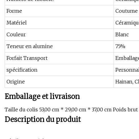
Forme
Coutume
Matériel
Céramiqu
Couleur
Blanc
Teneur en alumine
75%
Forfait Transport
Emballage
spécification
Personnal
Origine
Hainan, C
Emballage et livraison
Taille du colis 53,00 cm * 29,00 cm * 37,00 cm Poids brut
Description du produit