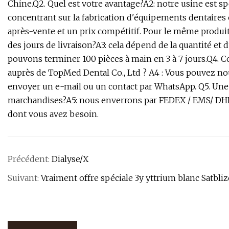
Chine.Q2. Quel est votre avantage?A2: notre usine est s
concentrant sur la fabrication d'équipements dentaires 
après-vente et un prix compétitif. Pour le même produit 
des jours de livraison?A3: cela dépend de la quantité
pouvons terminer 100 pièces à main en 3 à 7 jours.Q
auprès de TopMed Dental Co., Ltd ? A4 : Vous pouvez n
envoyer un e-mail ou un contact par WhatsApp. Q5. Une 
marchandises?A5: nous enverrons par FEDEX / EMS/ DHL
dont vous avez besoin.
Précédent:
Dialyse/X
Suivant:
Vraiment offre spéciale 3y yttrium blanc Satbli