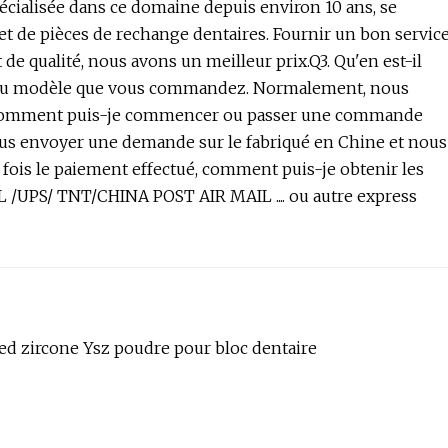
pécialisée dans ce domaine depuis environ 10 ans, se
et de pièces de rechange dentaires. Fournir un bon servic
de qualité, nous avons un meilleur prix.Q3. Qu'en est-il
 et du modèle que vous commandez. Normalement, nous
4. Comment puis-je commencer ou passer une commande
ous envoyer une demande sur le fabriqué en Chine et nous
fois le paiement effectué, comment puis-je obtenir les
 /UPS/ TNT/CHINA POST AIR MAIL .... ou autre express
zed zircone Ysz poudre pour bloc dentaire