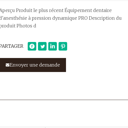
Aperçu Produit le plus récent Équipement dentaire
d'anesthésie à pression dynamique PRO Description du
produit Photos d
PARTAGER
Envoyer une demande