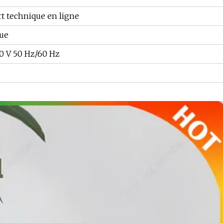
t technique en ligne
que
0 V 50 Hz/60 Hz