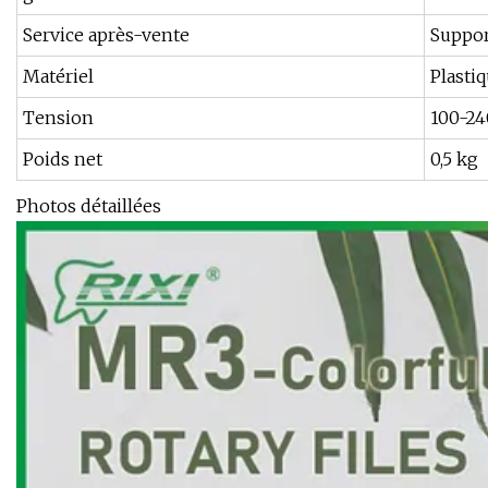
Service après-vente
Suppor
Matériel
Plasti
Tension
100-24
Poids net
0,5 kg
Photos détaillées