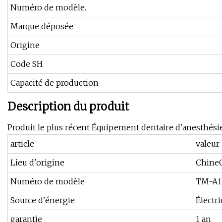
Numéro de modèle.
Marque déposée
Origine
Code SH
Capacité de production
Description du produit
Produit le plus récent Équipement dentaire d'anesthés
article
valeur
Lieu d'origine
Chine
Numéro de modèle
TM-A1
Source d'énergie
Électr
garantie
1 an