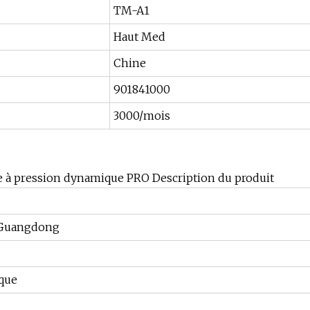
TM-A1
Haut Med
Chine
901841000
3000/mois
ie à pression dynamique PRO Description du produit
Guangdong
ique