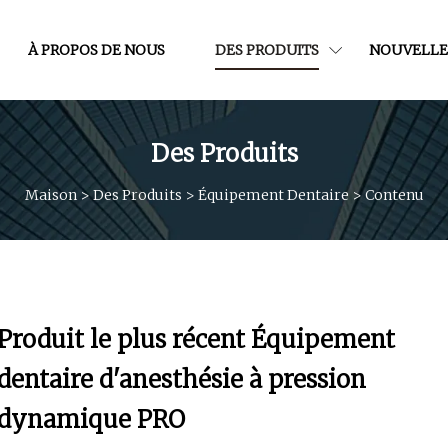
À PROPOS DE NOUS
DES PRODUITS
NOUVELLE
Des Produits
Maison
>
Des Produits
>
Équipement Dentaire
>
Contenu
Produit le plus récent Équipement
dentaire d'anesthésie à pression
dynamique PRO