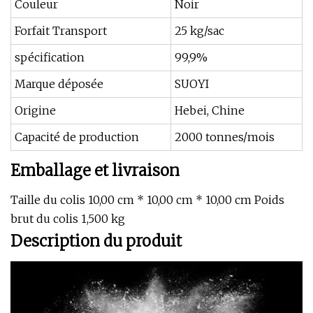
Couleur
Noir
Forfait Transport
25 kg/sac
spécification
99,9%
Marque déposée
SUOYI
Origine
Hebei, Chine
Capacité de production
2000 tonnes/mois
Emballage et livraison
Taille du colis 10,00 cm * 10,00 cm * 10,00 cm Poids
brut du colis 1,500 kg
Description du produit