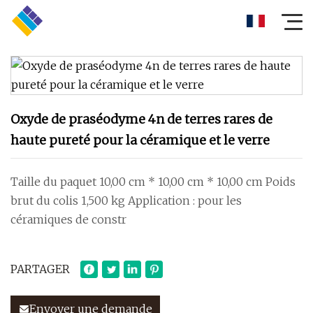
Oxyde de praséodyme 4n de terres rares de
haute pureté pour la céramique et le verre
Taille du paquet 10,00 cm * 10,00 cm * 10,00 cm Poids
brut du colis 1,500 kg Application : pour les
céramiques de constr
PARTAGER
Envoyer une demande