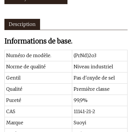
Description
Informations de base.
Numéro de modèle.
(PrNd)2o3
Norme de qualité
Niveau industriel
Gentil
Pas d'oxyde de sel
Qualité
Première classe
Pureté
99,9%
CAS
11141-21-2
Marque
Suoyi