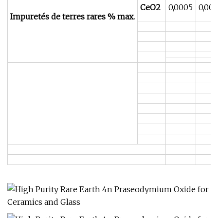
CeO2
0,0005
0,00
Impuretés de terres rares % max.