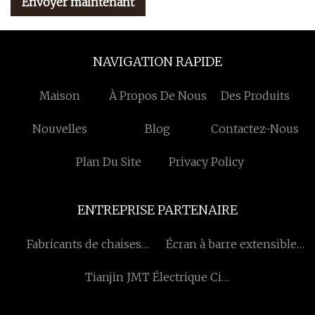
Envoyer maintenant
NAVIGATION RAPIDE
Maison
À Propos De Nous
Des Produits
Nouvelles
Blog
Contactez-Nous
Plan Du Site
Privacy Policy
ENTREPRISE PARTENAIRE
Fabricants de chaises
Écran à barre extensible
Chiavari en Chine
personnalisé
Tianjin JMT Électrique Cie,
Ltd.