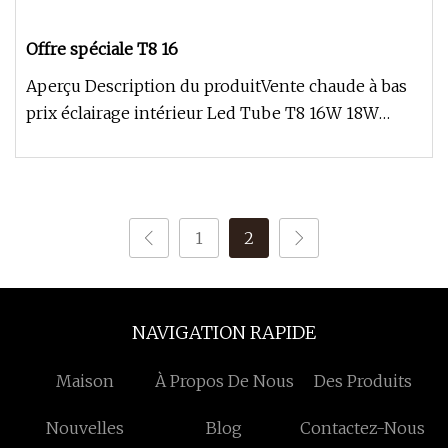
Offre spéciale T8 16
Aperçu Description du produitVente chaude à bas
prix éclairage intérieur Led Tube T8 16W 18W
1200mm 80LM/W | 100LM/W D
1
2
NAVIGATION RAPIDE
Maison
À Propos De Nous
Des Produits
Nouvelles
Blog
Contactez-Nous