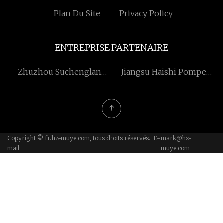
Plan Du Site
Privacy Policy
ENTREPRISE PARTENAIRE
Zhuzhou Suchenglan
Jiangsu Haishi Pompe
Commerce Co,. Ltd.
Fabrication Co ., Ltd
Copyright © fr.hz-muye.com, tous droits réservés. E-
mark@hz-
mail:
muye.com