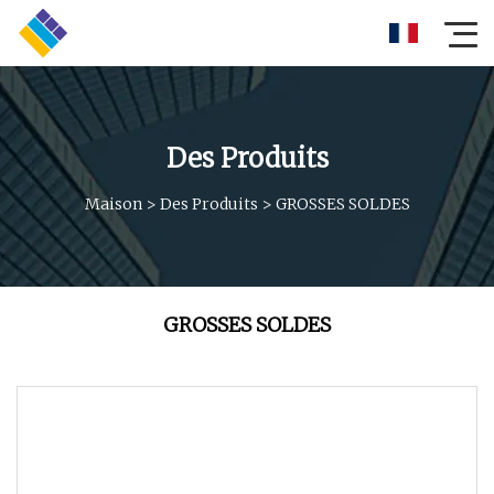
Des Produits
Maison
>
Des Produits
>
GROSSES SOLDES
GROSSES SOLDES