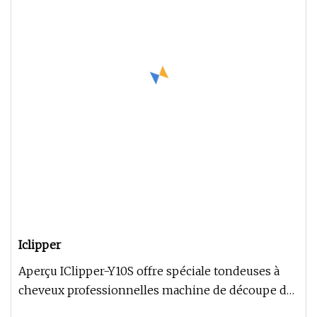
Iclipper
Aperçu IClipper-Y10S offre spéciale tondeuses à
cheveux professionnelles machine de découpe de
cheveux sans fil à coque