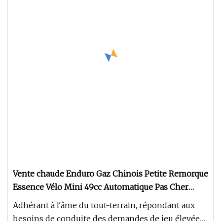
Vente chaude Enduro Gaz Chinois Petite Remorque
Essence Vélo Mini 49cc Automatique Pas Cher
Adultes Hors Route Moto Piste De Course Mini
Adhérant à l'âme du tout-terrain, répondant aux
Moto
besoins de conduite des demandes de jeu élevées !