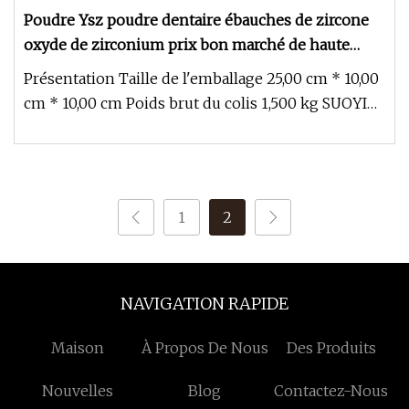
Poudre Ysz poudre dentaire ébauches de zircone
oxyde de zirconium prix bon marché de haute
pureté
Présentation Taille de l'emballage 25,00 cm * 10,00
cm * 10,00 cm Poids brut du colis 1,500 kg SUOYI
poudre de zircone y
1
2
NAVIGATION RAPIDE
Maison
À Propos De Nous
Des Produits
Nouvelles
Blog
Contactez-Nous