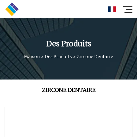
Des Produits
Maison
>
Des Produits
>
Zircone Dentaire
ZIRCONE DENTAIRE