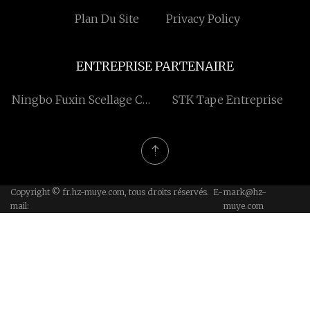
Plan Du Site
Privacy Policy
ENTREPRISE PARTENAIRE
Ningbo Fuxin Scellage Co.,
STK Tape Entreprise
Ltd
Copyright © fr.hz-muye.com, tous droits réservés. E-
mark@hz-
mail:
muye.com