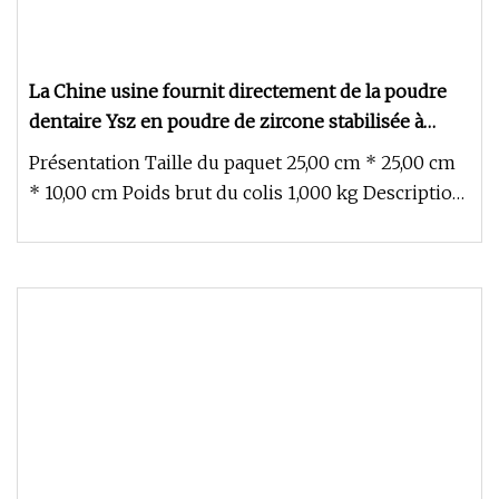
La Chine usine fournit directement de la poudre
dentaire Ysz en poudre de zircone stabilisée à
l'yttria
Présentation Taille du paquet 25,00 cm * 25,00 cm
* 10,00 cm Poids brut du colis 1,000 kg Description
du produit La poud