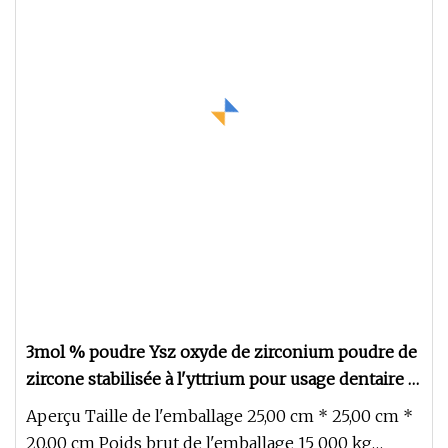
3mol % poudre Ysz oxyde de zirconium poudre de
zircone stabilisée à l'yttrium pour usage dentaire à
prix compétitif
Aperçu Taille de l'emballage 25,00 cm * 25,00 cm *
20,00 cm Poids brut de l'emballage 15 000 kg