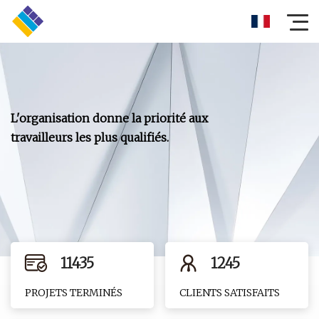
L'organisation donne la priorité aux
travailleurs les plus qualifiés.
11435
1245
PROJETS TERMINÉS
CLIENTS SATISFAITS