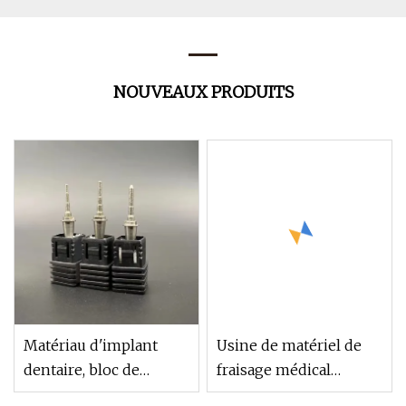
NOUVEAUX PRODUITS
Matériau d'implant
Usine de matériel de
dentaire, bloc de
fraisage médical
zircone CAD Cam,
clinique dentaire intra-