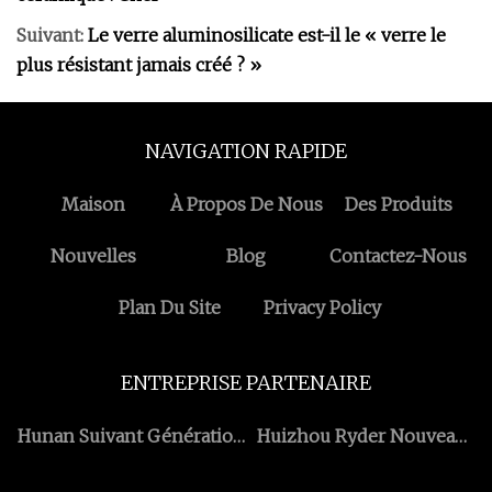
Suivant:
Le verre aluminosilicate est-il le « verre le
plus résistant jamais créé ? »
NAVIGATION RAPIDE
Maison
À Propos De Nous
Des Produits
Nouvelles
Blog
Contactez-Nous
Plan Du Site
Privacy Policy
ENTREPRISE PARTENAIRE
Hunan Suivant Génération
Huizhou Ryder Nouveau
Instrumental T&C
Énergie Co., Ltd.